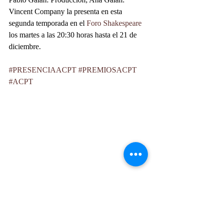
Vincent Company la presenta en esta 
segunda temporada en el 
Foro Shakespeare
los martes a las 20:30 horas hasta el 21 de 
diciembre.
#PRESENCIAACPT
#PREMIOSACPT
#ACPT
PERRO MUERTO EN KLONDIKE. Foto 
Roberto Sosa López