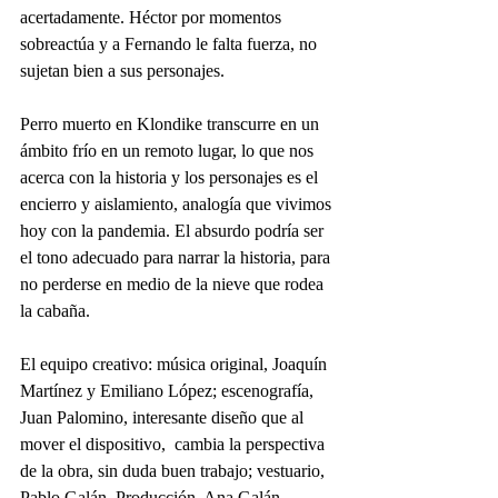
acertadamente. Héctor por momentos 
sobreactúa y a Fernando le falta fuerza, no 
sujetan bien a sus personajes.
Perro muerto en Klondike transcurre en un 
ámbito frío en un remoto lugar, lo que nos 
acerca con la historia y los personajes es el 
encierro y aislamiento, analogía que vivimos 
hoy con la pandemia. El absurdo podría ser 
el tono adecuado para narrar la historia, para 
no perderse en medio de la nieve que rodea 
la cabaña.
El equipo creativo: música original, Joaquín 
Martínez y Emiliano López; escenografía, 
Juan Palomino, interesante diseño que al 
mover el dispositivo,  cambia la perspectiva 
de la obra, sin duda buen trabajo; vestuario, 
Pablo Galán. Producción, Ana Galán. 