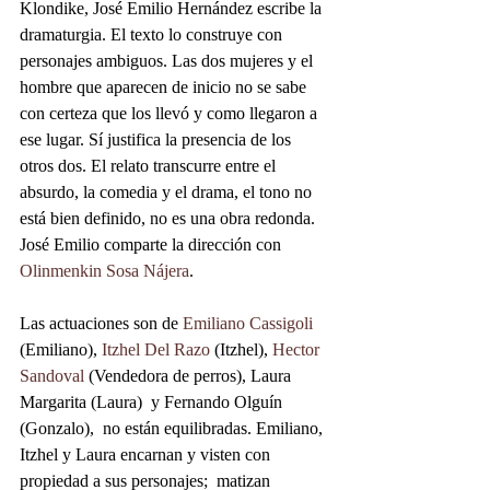
Klondike, José Emilio Hernández escribe la 
dramaturgia. El texto lo construye con 
personajes ambiguos. Las dos mujeres y el 
hombre que aparecen de inicio no se sabe 
con certeza que los llevó y como llegaron a 
ese lugar. Sí justifica la presencia de los 
otros dos. El relato transcurre entre el 
absurdo, la comedia y el drama, el tono no 
está bien definido, no es una obra redonda. 
José Emilio comparte la dirección con 
Olinmenkin Sosa Nájera
.  
Las actuaciones son de 
Emiliano Cassigoli
(Emiliano), 
Itzhel Del Razo
 (Itzhel), 
Hector 
Sandoval
 (Vendedora de perros), Laura 
Margarita (Laura)  y Fernando Olguín 
(Gonzalo),  no están equilibradas. Emiliano, 
Itzhel y Laura encarnan y visten con 
propiedad a sus personajes;  matizan 