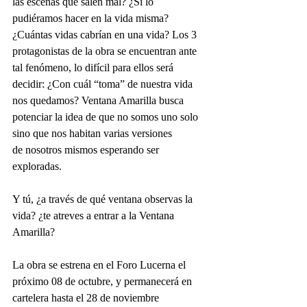
las escenas que salen mal? ¿Si lo 
pudiéramos hacer en la vida misma? 
¿Cuántas vidas cabrían en una vida? Los 3 
protagonistas de la obra se encuentran ante 
tal fenómeno, lo difícil para ellos será 
decidir: ¿Con cuál “toma” de nuestra vida 
nos quedamos? Ventana Amarilla busca 
potenciar la idea de que no somos uno solo 
sino que nos habitan varias versiones
de nosotros mismos esperando ser 
exploradas.
Y tú, ¿a través de qué ventana observas la 
vida? ¿te atreves a entrar a la Ventana 
Amarilla?
La obra se estrena en el Foro Lucerna el 
próximo 08 de octubre, y permanecerá en 
cartelera hasta el 28 de noviembre 