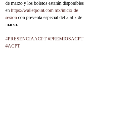
de marzo y los boletos estarán disponibles 
en 
https://walletpoint.com.mx/inicio-de-
sesion
 con preventa especial del 2 al 7 de 
marzo.
#PRESENCIAACPT
#PREMIOSACPT
#ACPT