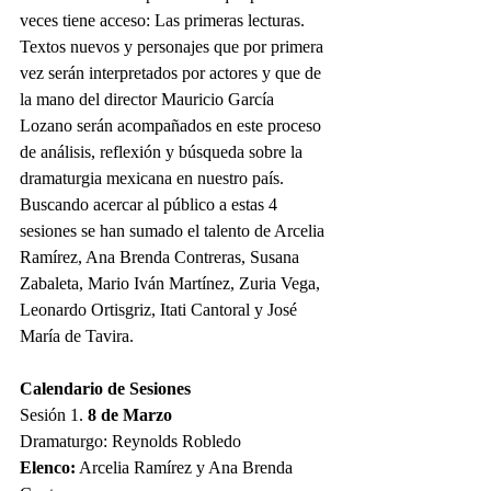
veces tiene acceso: Las primeras lecturas. 
Textos nuevos y personajes que por primera 
vez serán interpretados por actores y que de 
la mano del director Mauricio García 
Lozano serán acompañados en este proceso 
de análisis, reflexión y búsqueda sobre la 
dramaturgia mexicana en nuestro país.
Buscando acercar al público a estas 4 
sesiones se han sumado el talento de Arcelia 
Ramírez, Ana Brenda Contreras, Susana 
Zabaleta, Mario Iván Martínez, Zuria Vega, 
Leonardo Ortisgriz, Itati Cantoral y José 
María de Tavira.
Calendario de Sesiones
Sesión 1. 
8 de Marzo
Dramaturgo: Reynolds Robledo
Elenco:
 Arcelia Ramírez y Ana Brenda 