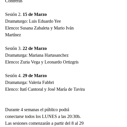
Contreras
Sesión 2. 
15 de Marzo 
Dramaturgo: Luis Eduardo Yee
Elenco
:
 Susana Zabaleta y Mario Iván 
Martínez
Sesión 3. 
22 de Marzo
Dramaturga: Mariana Hartasanchez
Elenco
:
 Zuria Vega y Leonardo Ortizgris
Sesión 4. 
29 de Marzo
Dramaturga: Valeria Fabbri
Elenco: Itatí Cantoral y José María de Tavira
Durante 4 semanas el público podrá 
conectarse todos los LUNES a las 20:30h. 
Las sesiones comenzarán a partir del 8 al 29 