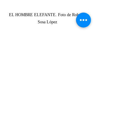
EL HOMBRE ELEFANTE. Foto de Roberto 
Sosa López 
RESEÑAS
Entradas recientes
Ver todo