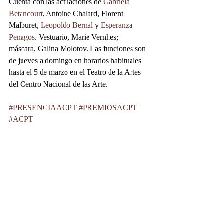
Cuenta con las actuaciones de 
Gabriela 
Betancourt
, Antoine Chalard, Florent 
Malburet, 
Leopoldo Bernal
 y 
Esperanza 
Penagos
. Vestuario, Marie Vernhes; 
máscara, Galina Molotov. Las funciones son 
de jueves a domingo en horarios habituales 
hasta el 5 de marzo en el Teatro de la Artes 
del Centro Nacional de las Arte. 
#PRESENCIAACPT
#PREMIOSACPT
#ACPT