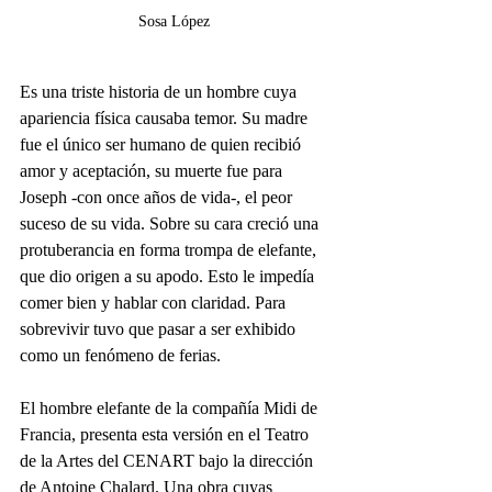
Sosa López 
Es una triste historia de un hombre cuya 
apariencia física causaba temor. Su madre 
fue el único ser humano de quien recibió 
amor y aceptación, su muerte fue para 
Joseph -con once años de vida-, el peor 
suceso de su vida. Sobre su cara creció una 
protuberancia en forma trompa de elefante, 
que dio origen a su apodo. Esto le impedía 
comer bien y hablar con claridad. Para 
sobrevivir tuvo que pasar a ser exhibido 
como un fenómeno de ferias. 
El hombre elefante de la compañía Midi de 
Francia, presenta esta versión en el Teatro 
de la Artes del CENART bajo la dirección 
de Antoine Chalard. Una obra cuyas 