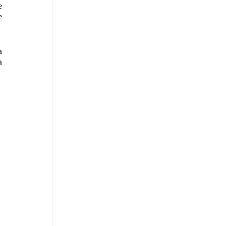
 
 
 
 