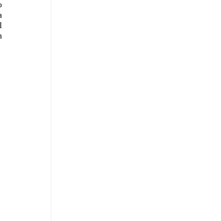
 
 
 
 