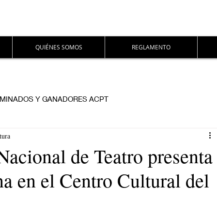
QUIÉNES SOMOS
REGLAMENTO
MINADOS Y GANADORES ACPT
tura
acional de Teatro presenta
a en el Centro Cultural del