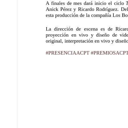
A finales de mes dará inicio el ciclo 
Anick Pérez y Ricardo Rodríguez. Del 
esta producción de la compañía Los Bo
La dirección de escena es de Ricard
proyección en vivo y diseño de vid
original, interpretación en vivo y diseñ
#PRESENCIAACPT
#PREMIOSACP