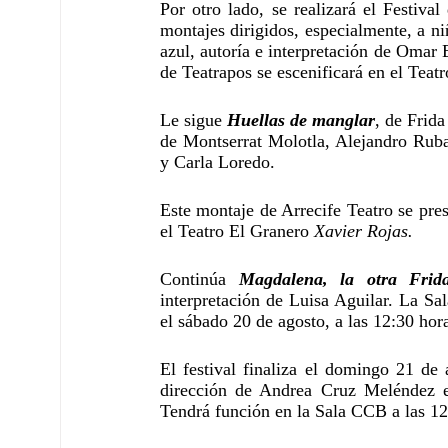
Por otro lado, se realizará el Festiva
montajes dirigidos, especialmente, a ni
azul, autoría e interpretación de Omar 
de Teatrapos se escenificará en el Teat
Le sigue 
Huellas de manglar
, de Frida
de Montserrat Molotla, Alejandro Ruba
y Carla Loredo.
Este montaje de Arrecife Teatro se pre
el Teatro El Granero 
Xavier Rojas.
Continúa 
Magdalena, la otra Frid
interpretación de Luisa Aguilar. La S
el sábado 20 de agosto, a las 12:30 hor
El festival finaliza el domingo 21 de 
dirección de Andrea Cruz Meléndez e
Tendrá función en la Sala CCB a las 12