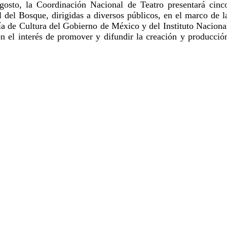
sto, la Coordinación Nacional de Teatro presentará cinco
 del Bosque, dirigidas a diversos públicos, en el marco de la
ría de Cultura del Gobierno de México y del Instituto Nacional
on el interés de promover y difundir la creación y producción