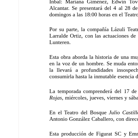
Inbal: Mariana Giménez, Edwin Tovar
Alcantar. Se presentará del 4 al 28 de
domingos a las 18:00 horas en el Teatr
Por su parte, la compañía Lázuli Teatr
Larralde Ortiz, con las actuaciones de
Lunteren.
Esta obra aborda la historia de una muj
en la voz de un hombre. Se muda enton
la llevará a profundidades insospe
consumirla hasta la inmutable esencia d
La temporada comprenderá del 17 de 
Rojas
, miércoles, jueves, viernes y sáb
En el Teatro del Bosque 
Julio Castill
Antonio González Caballero, con direc
Esta producción de Figurat SC y Emm