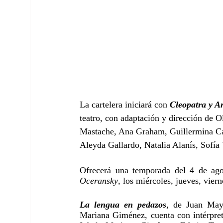
La cartelera iniciará con 
Cleopatra y A
teatro, con adaptación y dirección de 
Mastache, Ana Graham, Guillermina Ca
Aleyda Gallardo, Natalia Alanís, Sofía
Ofrecerá una temporada del 4 de ago
Oceransky
, los miércoles, jueves, vier
La lengua en pedazos
, de Juan May
Mariana Giménez, cuenta con intérpret