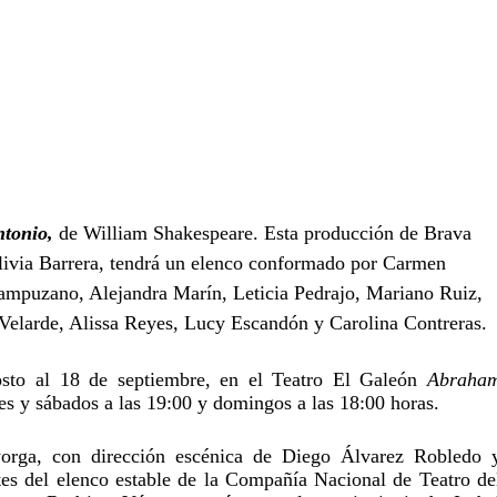
ntonio,
 de William Shakespeare. Esta producción de Brava 
Olivia Barrera, tendrá un elenco conformado por Carmen 
mpuzano, Alejandra Marín, Leticia Pedrajo, Mariano Ruiz, 
 Velarde, Alissa Reyes, Lucy Escandón y Carolina Contreras.
sto al 18 de septiembre, en el Teatro El Galeón 
Abraham
nes y sábados a las 19:00 y domingos a las 18:00 horas. 
orga, con dirección escénica de Diego Álvarez Robledo y
es del elenco estable de la Compañía Nacional de Teatro del