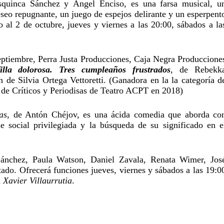
quinca Sánchez y Ángel Enciso, es una farsa musical, un
 al 2 de octubre, jueves y viernes a las 20:00, sábados a las
septiembre, Perra Justa Producciones, Caja Negra Producciones
illa dolorosa. Tres cumpleaños frustrados
, de Rebekka
 de Silvia Ortega Vettoretti. (Ganadora en la la categoría de
 de Críticos y Periodisas de Teatro ACPT en 2018)
as
, de Antón Chéjov, es una ácida comedia que aborda con
 social privilegiada y la búsqueda de su significado en el
Sánchez, Paula Watson, Daniel Zavala, Renata Wimer, José
ado. Ofrecerá funciones jueves, viernes y sábados a las 19:00
 
Xavier Villaurrutia
.