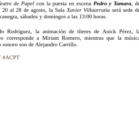
Teatro de Papel
 con la puesta en escena 
Pedro y Tamara
, de
20 al 28 de agosto, la Sala 
Xavier Villaurrutia
 será sede de
canegra, sábados y domingos a las 13:00 horas.
o Rodríguez, la animación de títeres de Anick Pérez, la
eo corresponde a Miriam Romero, mientras que la música
o sonoro son de Alejandro Carrillo.
T
#ACPT