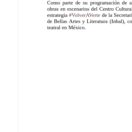
Como parte de su programación de ago
obras en escenarios del Centro Cultural
estrategia 
#VolverAVerte
 de la Secreta
de Bellas Artes y Literatura (Inbal), c
teatral en México. 