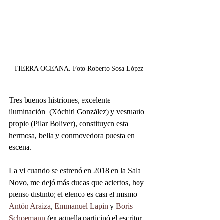
TIERRA OCEANA. Foto Roberto Sosa López
Tres buenos histriones, excelente 
iluminación  (Xóchitl González) y vestuario 
propio (Pilar Boliver), constituyen esta 
hermosa, bella y conmovedora puesta en 
escena.
La vi cuando se estrenó en 2018 en la Sala 
Novo, me dejó más dudas que aciertos, hoy 
pienso distinto; el elenco es casi el mismo. 
Antón Araiza
, 
Emmanuel Lapin
 y 
Boris 
Schoemann
 (en aquella participó el escritor 