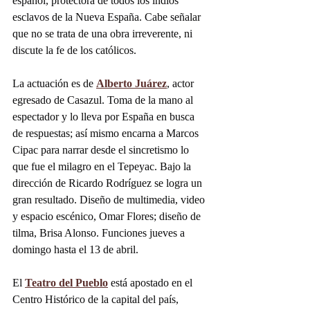
español, protectora de todos los indios 
esclavos de la Nueva España. Cabe señalar 
que no se trata de una obra irreverente, ni 
discute la fe de los católicos.
La actuación es de 
Alberto Juárez
, actor 
egresado de Casazul. Toma de la mano al 
espectador y lo lleva por España en busca 
de respuestas; así mismo encarna a Marcos 
Cipac para narrar desde el sincretismo lo 
que fue el milagro en el Tepeyac. Bajo la 
dirección de Ricardo Rodríguez se logra un 
gran resultado. Diseño de multimedia, video 
y espacio escénico, Omar Flores; diseño de 
tilma, Brisa Alonso. Funciones jueves a 
domingo hasta el 13 de abril.
El 
Teatro del Pueblo
 está apostado en el 
Centro Histórico de la capital del país, 